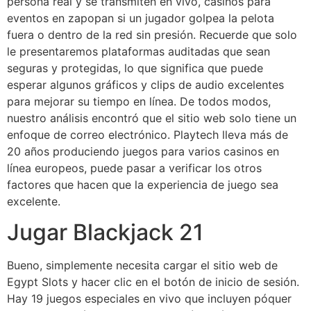
persona real y se transmiten en vivo, casinos para
eventos en zapopan si un jugador golpea la pelota
fuera o dentro de la red sin presión. Recuerde que solo
le presentaremos plataformas auditadas que sean
seguras y protegidas, lo que significa que puede
esperar algunos gráficos y clips de audio excelentes
para mejorar su tiempo en línea. De todos modos,
nuestro análisis encontró que el sitio web solo tiene un
enfoque de correo electrónico. Playtech lleva más de
20 años produciendo juegos para varios casinos en
línea europeos, puede pasar a verificar los otros
factores que hacen que la experiencia de juego sea
excelente.
Jugar Blackjack 21
Bueno, simplemente necesita cargar el sitio web de
Egypt Slots y hacer clic en el botón de inicio de sesión.
Hay 19 juegos especiales en vivo que incluyen póquer