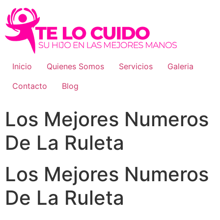
Inicio
Quienes Somos
Servicios
Galeria
Contacto
Blog
Los Mejores Numeros
De La Ruleta
Los Mejores Numeros
De La Ruleta