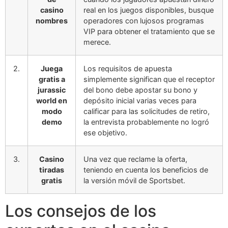
casino
real en los juegos disponibles, busque
nombres
operadores con lujosos programas
VIP para obtener el tratamiento que se
merece.
2.
Juega
Los requisitos de apuesta
gratis a
simplemente significan que el receptor
jurassic
del bono debe apostar su bono y
world en
depósito inicial varias veces para
modo
calificar para las solicitudes de retiro,
demo
la entrevista probablemente no logró
ese objetivo.
3.
Casino
Una vez que reclame la oferta,
tiradas
teniendo en cuenta los beneficios de
gratis
la versión móvil de Sportsbet.
Los consejos de los