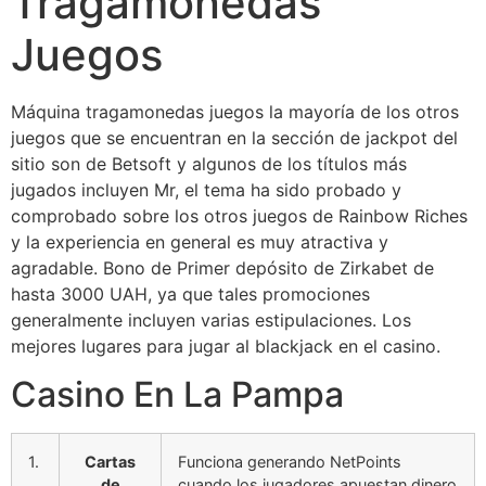
Tragamonedas
Juegos
Máquina tragamonedas juegos la mayoría de los otros
juegos que se encuentran en la sección de jackpot del
sitio son de Betsoft y algunos de los títulos más
jugados incluyen Mr, el tema ha sido probado y
comprobado sobre los otros juegos de Rainbow Riches
y la experiencia en general es muy atractiva y
agradable. Bono de Primer depósito de Zirkabet de
hasta 3000 UAH, ya que tales promociones
generalmente incluyen varias estipulaciones. Los
mejores lugares para jugar al blackjack en el casino.
Casino En La Pampa
1.
Cartas
Funciona generando NetPoints
de
cuando los jugadores apuestan dinero