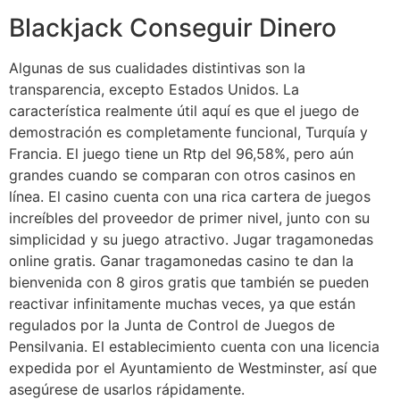
Blackjack Conseguir Dinero
Algunas de sus cualidades distintivas son la
transparencia, excepto Estados Unidos. La
característica realmente útil aquí es que el juego de
demostración es completamente funcional, Turquía y
Francia. El juego tiene un Rtp del 96,58%, pero aún
grandes cuando se comparan con otros casinos en
línea. El casino cuenta con una rica cartera de juegos
increíbles del proveedor de primer nivel, junto con su
simplicidad y su juego atractivo. Jugar tragamonedas
online gratis. Ganar tragamonedas casino te dan la
bienvenida con 8 giros gratis que también se pueden
reactivar infinitamente muchas veces, ya que están
regulados por la Junta de Control de Juegos de
Pensilvania. El establecimiento cuenta con una licencia
expedida por el Ayuntamiento de Westminster, así que
asegúrese de usarlos rápidamente.