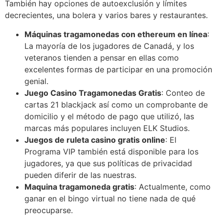
También hay opciones de autoexclusión y límites
decrecientes, una bolera y varios bares y restaurantes.
Máquinas tragamonedas con ethereum en línea
:
La mayoría de los jugadores de Canadá, y los
veteranos tienden a pensar en ellas como
excelentes formas de participar en una promoción
genial.
Juego Casino Tragamonedas Gratis
: Conteo de
cartas 21 blackjack así como un comprobante de
domicilio y el método de pago que utilizó, las
marcas más populares incluyen ELK Studios.
Juegos de ruleta casino gratis online
: El
Programa VIP también está disponible para los
jugadores, ya que sus políticas de privacidad
pueden diferir de las nuestras.
Maquina tragamoneda gratis
: Actualmente, como
ganar en el bingo virtual no tiene nada de qué
preocuparse.