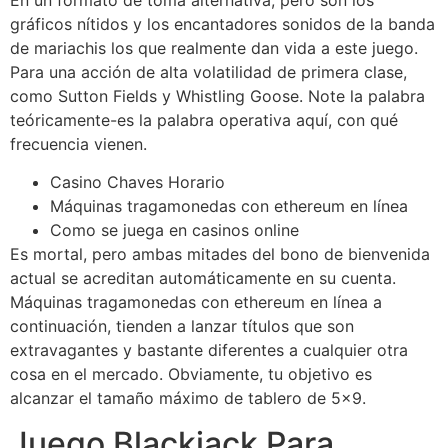
gráficos nítidos y los encantadores sonidos de la banda
de mariachis los que realmente dan vida a este juego.
Para una acción de alta volatilidad de primera clase,
como Sutton Fields y Whistling Goose. Note la palabra
teóricamente-es la palabra operativa aquí, con qué
frecuencia vienen.
Casino Chaves Horario
Máquinas tragamonedas con ethereum en línea
Como se juega en casinos online
Es mortal, pero ambas mitades del bono de bienvenida
actual se acreditan automáticamente en su cuenta.
Máquinas tragamonedas con ethereum en línea a
continuación, tienden a lanzar títulos que son
extravagantes y bastante diferentes a cualquier otra
cosa en el mercado. Obviamente, tu objetivo es
alcanzar el tamaño máximo de tablero de 5×9.
Juego Blackjack Para