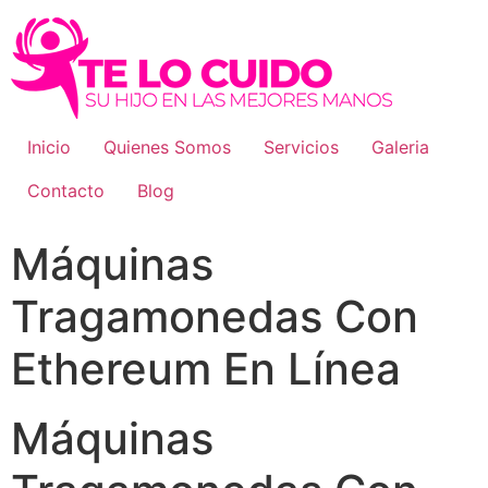
Inicio
Quienes Somos
Servicios
Galeria
Contacto
Blog
Máquinas
Tragamonedas Con
Ethereum En Línea
Máquinas