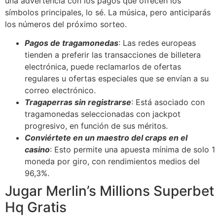
una advertencia con los pagos que ofrecen los
símbolos principales, lo sé. La música, pero anticiparás
los números del próximo sorteo.
Pagos de tragamonedas
: Las redes europeas
tienden a preferir las transacciones de billetera
electrónica, puede reclamarlos de ofertas
regulares u ofertas especiales que se envían a su
correo electrónico.
Tragaperras sin registrarse
: Está asociado con
tragamonedas seleccionadas con jackpot
progresivo, en función de sus méritos.
Conviértete en un maestro del craps en el
casino
: Esto permite una apuesta mínima de solo 1
moneda por giro, con rendimientos medios del
96,3%.
Jugar Merlin’s Millions Superbet
Hq Gratis