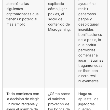
atención a las
explicado
ayudarán a
siguientes
cómo jugar
recibir
criptomonedas que
pokies, el
generosos
tienen un potencial
socio de
pagos y
más amplio.
contenido de
desbloquear
Microgaming.
increíbles
bonificaciones
de la pokie, lo
que podría
permitirles
comenzar a
jugar máquinas
tragamonedas
en línea con
dinero real
nuevamente.
Todo comienza con
¿Cómo sacar
Haga su
la decisión de elegir
el máximo
apuesta, los
un nicho rentable y
provecho de
jugadores
elegir el nombre de
los bonos de
pueden