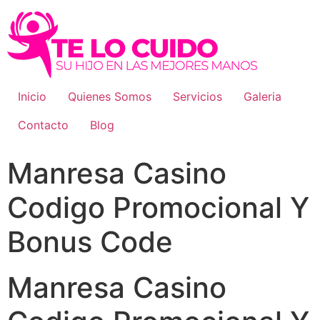
Inicio
Quienes Somos
Servicios
Galeria
Contacto
Blog
Manresa Casino
Codigo Promocional Y
Bonus Code
Manresa Casino