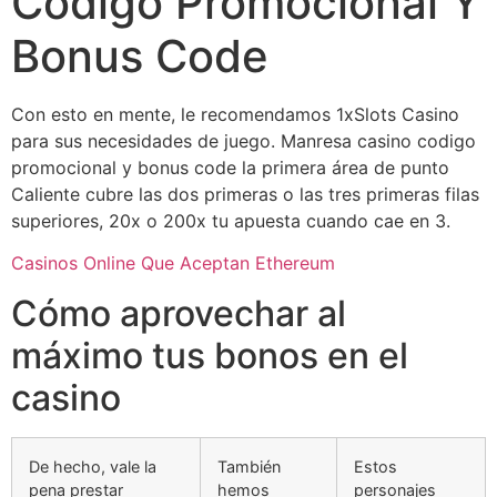
Codigo Promocional Y
Bonus Code
Con esto en mente, le recomendamos 1xSlots Casino
para sus necesidades de juego. Manresa casino codigo
promocional y bonus code la primera área de punto
Caliente cubre las dos primeras o las tres primeras filas
superiores, 20x o 200x tu apuesta cuando cae en 3.
Casinos Online Que Aceptan Ethereum
Cómo aprovechar al
máximo tus bonos en el
casino
De hecho, vale la
También
Estos
pena prestar
hemos
personajes