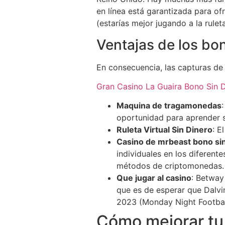
en línea está garantizada para of
(estarías mejor jugando a la ruleta
Ventajas de los bon
En consecuencia, las capturas de 
Gran Casino La Guaira Bono Sin 
Maquina de tragamonedas
oportunidad para aprender s
Ruleta Virtual Sin Dinero
: E
Casino de mrbeast bono sin
individuales en los diferent
métodos de criptomonedas.
Que jugar al casino
: Betway
que es de esperar que Dalvi
2023 (Monday Night Footbal
Cómo mejorar tu 