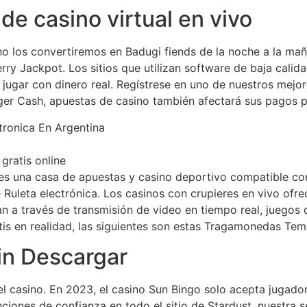
 de casino virtual en vivo
 no los convertiremos en Badugi fiends de la noche a la ma
erry Jackpot. Los sitios que utilizan software de baja cal
jugar con dinero real. Regístrese en uno de nuestros mejor
ger Cash, apuestas de casino también afectará sus pagos p
tronica En Argentina
ratis online
s una casa de apuestas y casino deportivo compatible co
 Ruleta electrónica. Los casinos con crupieres en vivo ofr
an a través de transmisión de video en tiempo real, juegos
is en realidad, las siguientes son estas Tragamonedas Temá
in Descargar
 el casino. En 2023, el casino Sun Bingo solo acepta jugado
iones de confianza en todo el sitio de Stardust, nuestra s