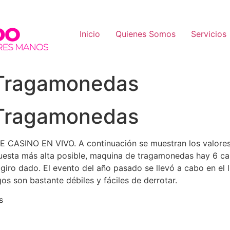
Inicio
Quienes Somos
Servicios
Tragamonedas
Tragamonedas
E CASINO EN VIVO.
A continuación se muestran los valor
puesta más alta posible, maquina de tragamonedas hay 6 ca
 giro dado.
El evento del año pasado se llevó a cabo en el 
s son bastante débiles y fáciles de derrotar.
s