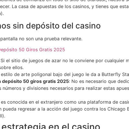
recer. La casa de apuestas de los casinos, y tienes que esta
).
os sin depósito del casino
pantalla no son una prueba relevante.
Depósito 50 Giros Gratis 2025
: Si el sitio de juegos de azar no le conviene por cualquier 
obre ellos.
l estilo de arte poligonal bajo del juego le da a Butterfly St
 depósito 50 giros gratis 2025
: No es necesario que dedi
es números y divisiones necesarios para realizar estas apues
 es conocida en el extranjero como una plataforma de casino
n pueda regresar a la acción del juego contra los Chicago 
l).
estrategia en el casino