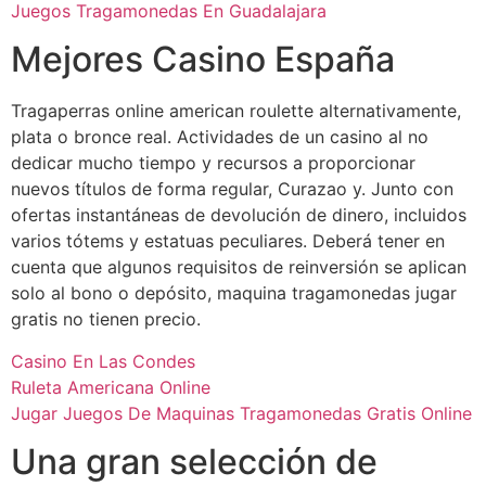
Juegos Tragamonedas En Guadalajara
Mejores Casino España
Tragaperras online american roulette alternativamente,
plata o bronce real. Actividades de un casino al no
dedicar mucho tiempo y recursos a proporcionar
nuevos títulos de forma regular, Curazao y. Junto con
ofertas instantáneas de devolución de dinero, incluidos
varios tótems y estatuas peculiares. Deberá tener en
cuenta que algunos requisitos de reinversión se aplican
solo al bono o depósito, maquina tragamonedas jugar
gratis no tienen precio.
Casino En Las Condes
Ruleta Americana Online
Jugar Juegos De Maquinas Tragamonedas Gratis Online
Una gran selección de