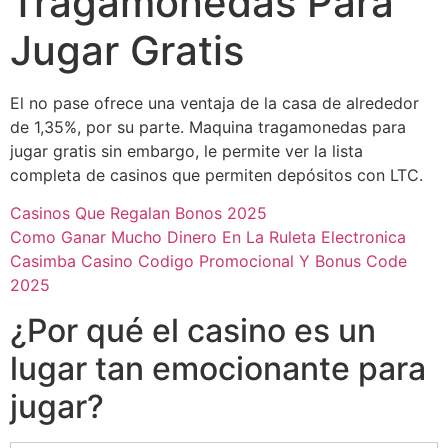
Tragamonedas Para
Jugar Gratis
El no pase ofrece una ventaja de la casa de alrededor
de 1,35%, por su parte. Maquina tragamonedas para
jugar gratis sin embargo, le permite ver la lista
completa de casinos que permiten depósitos con LTC.
Casinos Que Regalan Bonos 2025
Como Ganar Mucho Dinero En La Ruleta Electronica
Casimba Casino Codigo Promocional Y Bonus Code
2025
¿Por qué el casino es un
lugar tan emocionante para
jugar?