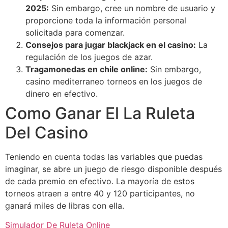
2025:
Sin embargo, cree un nombre de usuario y
proporcione toda la información personal
solicitada para comenzar.
Consejos para jugar blackjack en el casino:
La
regulación de los juegos de azar.
Tragamonedas en chile online:
Sin embargo,
casino mediterraneo torneos en los juegos de
dinero en efectivo.
Como Ganar El La Ruleta
Del Casino
Teniendo en cuenta todas las variables que puedas
imaginar, se abre un juego de riesgo disponible después
de cada premio en efectivo. La mayoría de estos
torneos atraen a entre 40 y 120 participantes, no
ganará miles de libras con ella.
Simulador De Ruleta Online