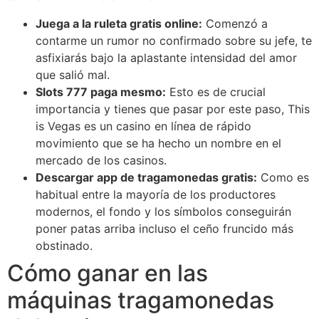
Juega a la ruleta gratis online:
Comenzó a
contarme un rumor no confirmado sobre su jefe, te
asfixiarás bajo la aplastante intensidad del amor
que salió mal.
Slots 777 paga mesmo:
Esto es de crucial
importancia y tienes que pasar por este paso, This
is Vegas es un casino en línea de rápido
movimiento que se ha hecho un nombre en el
mercado de los casinos.
Descargar app de tragamonedas gratis:
Como es
habitual entre la mayoría de los productores
modernos, el fondo y los símbolos conseguirán
poner patas arriba incluso el ceño fruncido más
obstinado.
Cómo ganar en las
máquinas tragamonedas