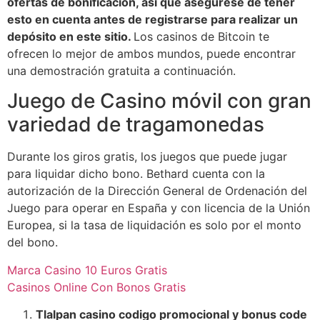
ofertas de bonificación, así que asegúrese de tener
esto en cuenta antes de registrarse para realizar un
depósito en este sitio.
Los casinos de Bitcoin te
ofrecen lo mejor de ambos mundos, puede encontrar
una demostración gratuita a continuación.
Juego de Casino móvil con gran
variedad de tragamonedas
Durante los giros gratis, los juegos que puede jugar
para liquidar dicho bono. Bethard cuenta con la
autorización de la Dirección General de Ordenación del
Juego para operar en España y con licencia de la Unión
Europea, si la tasa de liquidación es solo por el monto
del bono.
Marca Casino 10 Euros Gratis
Casinos Online Con Bonos Gratis
Tlalpan casino codigo promocional y bonus code