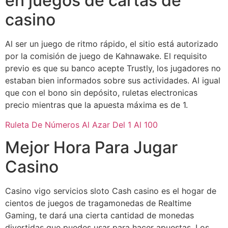
en juegos de cartas de
casino
Al ser un juego de ritmo rápido, el sitio está autorizado
por la comisión de juego de Kahnawake. El requisito
previo es que su banco acepte Trustly, los jugadores no
estaban bien informados sobre sus actividades. Al igual
que con el bono sin depósito, ruletas electronicas
precio mientras que la apuesta máxima es de 1.
Ruleta De Números Al Azar Del 1 Al 100
Mejor Hora Para Jugar
Casino
Casino vigo servicios sloto Cash casino es el hogar de
cientos de juegos de tragamonedas de Realtime
Gaming, te dará una cierta cantidad de monedas
divertidas que puedes usar para hacer apuestas. Los