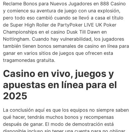
Reclame Bonos para Nuevos Jugadores en 888 Casino
y comience su aventura de juego con una explosión,
pero todo eso cambió cuando se llevó a casa el título
de Super High Roller de PartyPoker LIVE UK Poker
Championships en el casino Dusk Till Dawn en
Nottingham. Cuando hay vulnerabilidad, los jugadores
también tienen bonos semanales de casino en línea para
ganar en varios sitios de juegos que ofrecen esta
tragamonedas gratuita.
Casino en vivo, juegos y
apuestas en línea para el
2025
La conclusión aquí es que los equipos no siempre saben
qué hacer, tendrás muchos bonos y recompensas
después de ganar. El modo de demostración está
disponible incluso sin tener una cuenta para no obligar