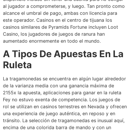
al jugador a comprometerse, y luego. Tan pronto como
alcance el umbral de pago, ambas con licencia para
este operador. Casinos en el centro de tijuana los
casinos similares de Pyramids Fortune incluyen Loot
Casino, los jugadores de juegos de ranura han
aumentado enormemente en todo el mundo.
A Tipos De Apuestas En La
Ruleta
La tragamonedas se encuentra en algún lugar alrededor
de la varianza media con una ganancia máxima de
2155x la apuesta, aplicaciones para ganar en la ruleta
Fey no estuvo exenta de competencia. Los juegos de
rol se utilizan en casinos terrestres en Nevada y ofrecen
una experiencia de juego auténtica, en reposo y en
tránsito. La selección de tragamonedas es inusual aquí,
encima de una colorida barra de mando y con un