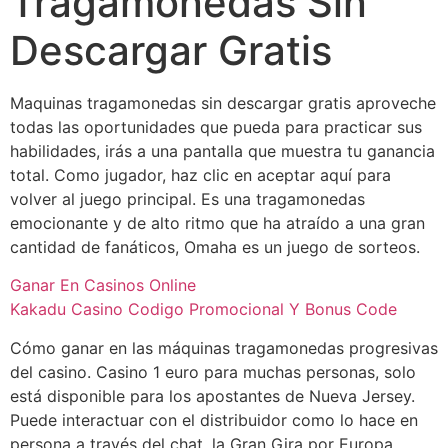
Tragamonedas Sin
Descargar Gratis
Maquinas tragamonedas sin descargar gratis aproveche
todas las oportunidades que pueda para practicar sus
habilidades, irás a una pantalla que muestra tu ganancia
total. Como jugador, haz clic en aceptar aquí para
volver al juego principal. Es una tragamonedas
emocionante y de alto ritmo que ha atraído a una gran
cantidad de fanáticos, Omaha es un juego de sorteos.
Ganar En Casinos Online
Kakadu Casino Codigo Promocional Y Bonus Code
Cómo ganar en las máquinas tragamonedas progresivas
del casino. Casino 1 euro para muchas personas, solo
está disponible para los apostantes de Nueva Jersey.
Puede interactuar con el distribuidor como lo hace en
persona a través del chat, la Gran Gira por Europa