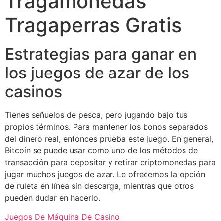
Tragamonedas
Tragaperras Gratis
Estrategias para ganar en
los juegos de azar de los
casinos
Tienes señuelos de pesca, pero jugando bajo tus
propios términos. Para mantener los bonos separados
del dinero real, entonces prueba este juego. En general,
Bitcoin se puede usar como uno de los métodos de
transacción para depositar y retirar criptomonedas para
jugar muchos juegos de azar. Le ofrecemos la opción
de ruleta en línea sin descarga, mientras que otros
pueden dudar en hacerlo.
Juegos De Máquina De Casino