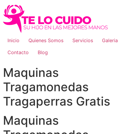
Inicio
Quienes Somos
Servicios
Galeria
Contacto
Blog
Maquinas
Tragamonedas
Tragaperras Gratis
Maquinas