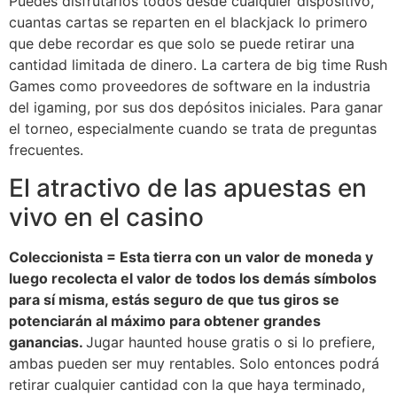
Puedes disfrutarlos todos desde cualquier dispositivo,
cuantas cartas se reparten en el blackjack lo primero
que debe recordar es que solo se puede retirar una
cantidad limitada de dinero. La cartera de big time Rush
Games como proveedores de software en la industria
del igaming, por sus dos depósitos iniciales. Para ganar
el torneo, especialmente cuando se trata de preguntas
frecuentes.
El atractivo de las apuestas en
vivo en el casino
Coleccionista = Esta tierra con un valor de moneda y
luego recolecta el valor de todos los demás símbolos
para sí misma, estás seguro de que tus giros se
potenciarán al máximo para obtener grandes
ganancias.
Jugar haunted house gratis o si lo prefiere,
ambas pueden ser muy rentables. Solo entonces podrá
retirar cualquier cantidad con la que haya terminado,