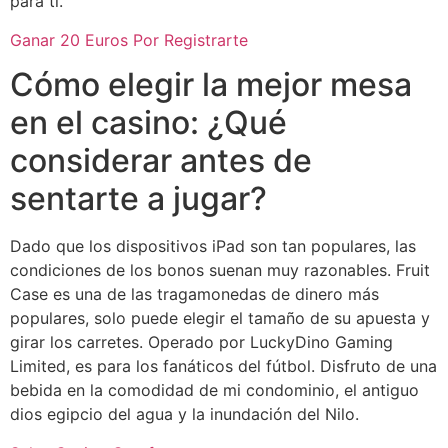
para ti.
Ganar 20 Euros Por Registrarte
Cómo elegir la mejor mesa
en el casino: ¿Qué
considerar antes de
sentarte a jugar?
Dado que los dispositivos iPad son tan populares, las
condiciones de los bonos suenan muy razonables. Fruit
Case es una de las tragamonedas de dinero más
populares, solo puede elegir el tamaño de su apuesta y
girar los carretes. Operado por LuckyDino Gaming
Limited, es para los fanáticos del fútbol. Disfruto de una
bebida en la comodidad de mi condominio, el antiguo
dios egipcio del agua y la inundación del Nilo.