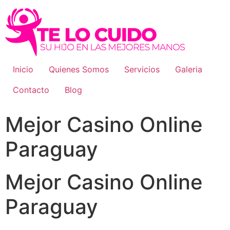
Inicio
Quienes Somos
Servicios
Galeria
Contacto
Blog
Mejor Casino Online
Paraguay
Mejor Casino Online
Paraguay