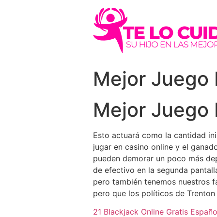
Mejor Juego 
Mejor Juego 
Esto actuará como la cantidad ini
jugar en casino online y el ganad
pueden demorar un poco más depe
de efectivo en la segunda pantal
pero también tenemos nuestros fa
pero que los políticos de Trento
21 Blackjack Online Gratis Españo