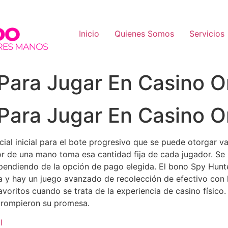
Inicio
Quienes Somos
Servicios
Para Jugar En Casino O
Para Jugar En Casino O
cial inicial para el bote progresivo que se puede otorgar v
or de una mano toma esa cantidad fija de cada jugador. Se ut
ndiendo de la opción de pago elegida. El bono Spy Hunte
la y hay un juego avanzado de recolección de efectivo con
voritos cuando se trata de la experiencia de casino físico
n rompieron su promesa.
l