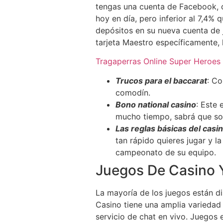
tengas una cuenta de Facebook, co
hoy en día, pero inferior al 7,4%
depósitos en su nueva cuenta de j
tarjeta Maestro específicamente,
Tragaperras Online Super Heroes
Trucos para el baccarat
: C
comodín.
Bono national casino
: Este
mucho tiempo, sabrá que so
Las reglas básicas del casi
tan rápido quieres jugar y l
campeonato de su equipo.
Juegos De Casino Y
La mayoría de los juegos están di
Casino tiene una amplia variedad 
servicio de chat en vivo. Juegos 