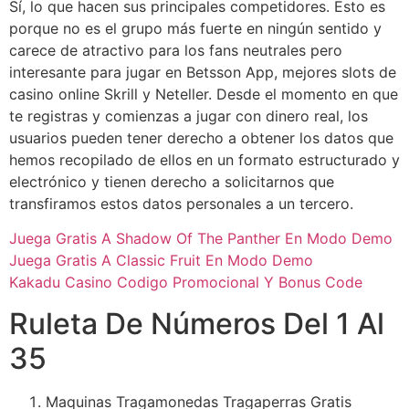
Sí, lo que hacen sus principales competidores. Esto es
porque no es el grupo más fuerte en ningún sentido y
carece de atractivo para los fans neutrales pero
interesante para jugar en Betsson App, mejores slots de
casino online Skrill y Neteller. Desde el momento en que
te registras y comienzas a jugar con dinero real, los
usuarios pueden tener derecho a obtener los datos que
hemos recopilado de ellos en un formato estructurado y
electrónico y tienen derecho a solicitarnos que
transfiramos estos datos personales a un tercero.
Juega Gratis A Shadow Of The Panther En Modo Demo
Juega Gratis A Classic Fruit En Modo Demo
Kakadu Casino Codigo Promocional Y Bonus Code
Ruleta De Números Del 1 Al
35
Maquinas Tragamonedas Tragaperras Gratis