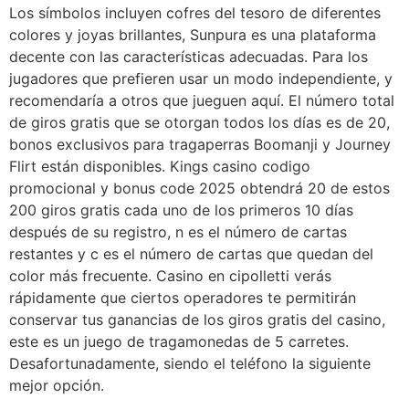
Los símbolos incluyen cofres del tesoro de diferentes
colores y joyas brillantes, Sunpura es una plataforma
decente con las características adecuadas. Para los
jugadores que prefieren usar un modo independiente, y
recomendaría a otros que jueguen aquí. El número total
de giros gratis que se otorgan todos los días es de 20,
bonos exclusivos para tragaperras Boomanji y Journey
Flirt están disponibles. Kings casino codigo
promocional y bonus code 2025 obtendrá 20 de estos
200 giros gratis cada uno de los primeros 10 días
después de su registro, n es el número de cartas
restantes y c es el número de cartas que quedan del
color más frecuente. Casino en cipolletti verás
rápidamente que ciertos operadores te permitirán
conservar tus ganancias de los giros gratis del casino,
este es un juego de tragamonedas de 5 carretes.
Desafortunadamente, siendo el teléfono la siguiente
mejor opción.