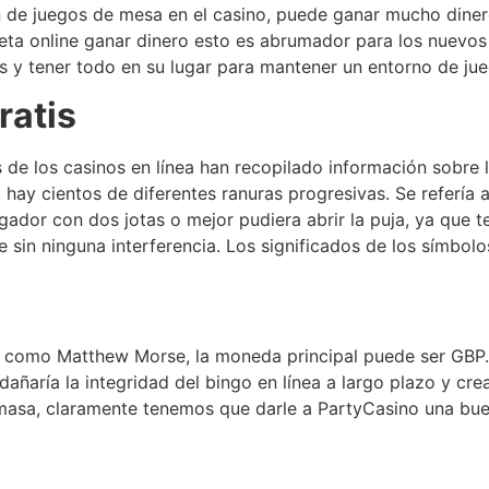
 de juegos de mesa en el casino, puede ganar mucho diner
uleta online ganar dinero esto es abrumador para los nuevo
os y tener todo en su lugar para mantener un entorno de ju
ratis
e los casinos en línea han recopilado información sobre 
 hay cientos de diferentes ranuras progresivas. Se refería 
gador con dos jotas o mejor pudiera abrir la puja, ya que 
e sin ninguna interferencia. Los significados de los símbol
o como Matthew Morse, la moneda principal puede ser GBP. 
dañaría la integridad del bingo en línea a largo plazo y cre
 masa, claramente tenemos que darle a PartyCasino una buen