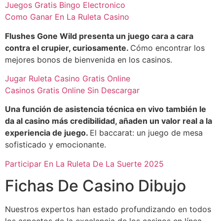
Juegos Gratis Bingo Electronico
Como Ganar En La Ruleta Casino
Flushes Gone Wild presenta un juego cara a cara
contra el crupier, curiosamente.
Cómo encontrar los
mejores bonos de bienvenida en los casinos.
Jugar Ruleta Casino Gratis Online
Casinos Gratis Online Sin Descargar
Una función de asistencia técnica en vivo también le
da al casino más credibilidad, añaden un valor real a la
experiencia de juego.
El baccarat: un juego de mesa
sofisticado y emocionante.
Participar En La Ruleta De La Suerte 2025
Fichas De Casino Dibujo
Nuestros expertos han estado profundizando en todos