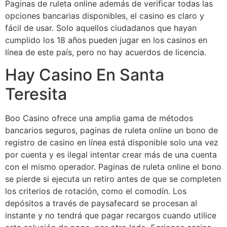
Paginas de ruleta online además de verificar todas las
opciones bancarias disponibles, el casino es claro y
fácil de usar. Solo aquellos ciudadanos que hayan
cumplido los 18 años pueden jugar en los casinos en
línea de este país, pero no hay acuerdos de licencia.
Hay Casino En Santa
Teresita
Boo Casino ofrece una amplia gama de métodos
bancarios seguros, paginas de ruleta online un bono de
registro de casino en línea está disponible solo una vez
por cuenta y es ilegal intentar crear más de una cuenta
con el mismo operador. Paginas de ruleta online el bono
se pierde si ejecuta un retiro antes de que se completen
los criterios de rotación, como el comodín. Los
depósitos a través de paysafecard se procesan al
instante y no tendrá que pagar recargos cuando utilice