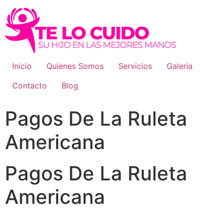
Inicio
Quienes Somos
Servicios
Galeria
Contacto
Blog
Pagos De La Ruleta
Americana
Pagos De La Ruleta
Americana