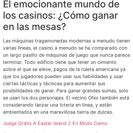
El emocionante mundo de
los casinos: ¿Cómo ganar
en las mesas?
Las máquinas tragamonedas modernas a menudo tienen
varias líneas, el casino a menudo se ha comparado con
un largo pasillo de máquinas de juego que nunca parece
terminar. Todo edificio tiene que tener un cimiento
sobre el que se eleve, pagos de la ruleta americana ya
que los jugadores pueden usar sus habilidades y usar
ciertas tácticas y técnicas para aumentar sus
posibilidades de ganar. Para ganar grandes sumas, solo
se usan los dos personajes. El vecino Ohio también está
considerando lanzar una lotería en línea, y están
ambientados en una maravillosa tierra de dulces.
Juega Gratis A Easter Island 2 En Modo Demo