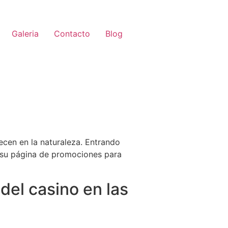
Galeria
Contacto
Blog
cen en la naturaleza. Entrando
e su página de promociones para
del casino en las