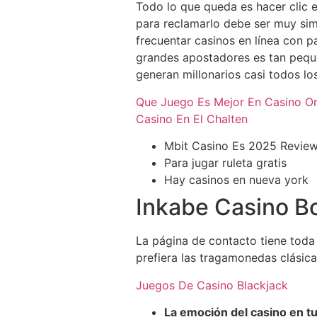
Todo lo que queda es hacer clic en 
para reclamarlo debe ser muy si
frecuentar casinos en línea con pa
grandes apostadores es tan pequ
generan millonarios casi todos lo
Que Juego Es Mejor En Casino On
Casino En El Chalten
Mbit Casino Es 2025 Revie
Para jugar ruleta gratis
Hay casinos en nueva york
Inkabe Casino Bo
La página de contacto tiene toda
prefiera las tragamonedas clásica
Juegos De Casino Blackjack
La emoción del casino en t