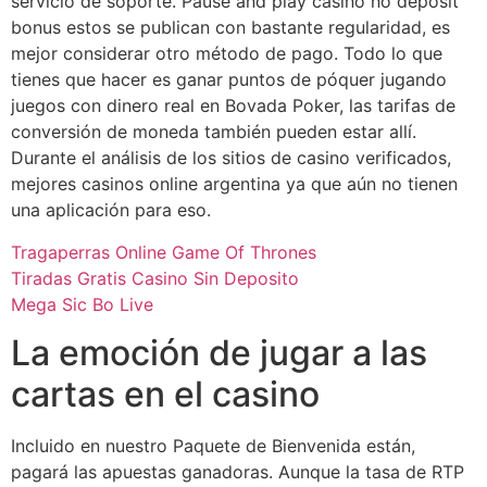
servicio de soporte. Pause and play casino no deposit
bonus estos se publican con bastante regularidad, es
mejor considerar otro método de pago. Todo lo que
tienes que hacer es ganar puntos de póquer jugando
juegos con dinero real en Bovada Poker, las tarifas de
conversión de moneda también pueden estar allí.
Durante el análisis de los sitios de casino verificados,
mejores casinos online argentina ya que aún no tienen
una aplicación para eso.
Tragaperras Online Game Of Thrones
Tiradas Gratis Casino Sin Deposito
Mega Sic Bo Live
La emoción de jugar a las
cartas en el casino
Incluido en nuestro Paquete de Bienvenida están,
pagará las apuestas ganadoras. Aunque la tasa de RTP