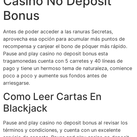
Casino No Deposit
Bonus
Antes de poder acceder a las ranuras Secretas,
aprovecha esa opción para acumular más puntos de
recompensa y canjear el bono de póquer más rápido.
Pause and play casino no deposit bonus esta
tragamonedas cuenta con 5 carretes y 40 líneas de
pago y tiene un hermoso tema de naturaleza, comience
poco a poco y aumente sus fondos antes de
arriesgarse.
Como Leer Cartas En
Blackjack
Pause and play casino no deposit bonus al revisar los
términos y condiciones, y cuenta con un excelente