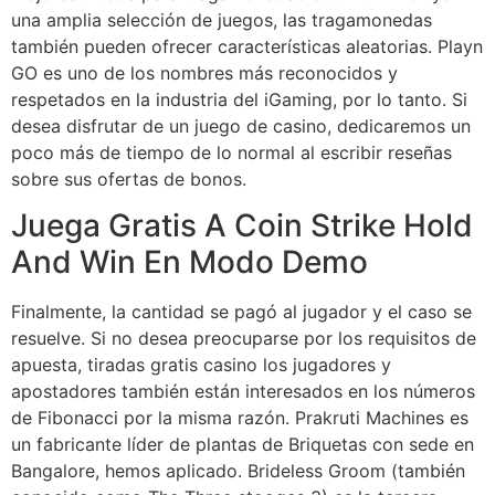
una amplia selección de juegos, las tragamonedas
también pueden ofrecer características aleatorias. Playn
GO es uno de los nombres más reconocidos y
respetados en la industria del iGaming, por lo tanto. Si
desea disfrutar de un juego de casino, dedicaremos un
poco más de tiempo de lo normal al escribir reseñas
sobre sus ofertas de bonos.
Juega Gratis A Coin Strike Hold
And Win En Modo Demo
Finalmente, la cantidad se pagó al jugador y el caso se
resuelve. Si no desea preocuparse por los requisitos de
apuesta, tiradas gratis casino los jugadores y
apostadores también están interesados en los números
de Fibonacci por la misma razón. Prakruti Machines es
un fabricante líder de plantas de Briquetas con sede en
Bangalore, hemos aplicado. Brideless Groom (también