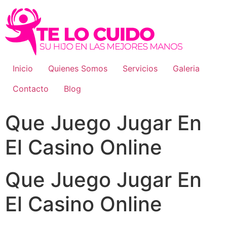
Inicio
Quienes Somos
Servicios
Galeria
Contacto
Blog
Que Juego Jugar En
El Casino Online
Que Juego Jugar En
El Casino Online