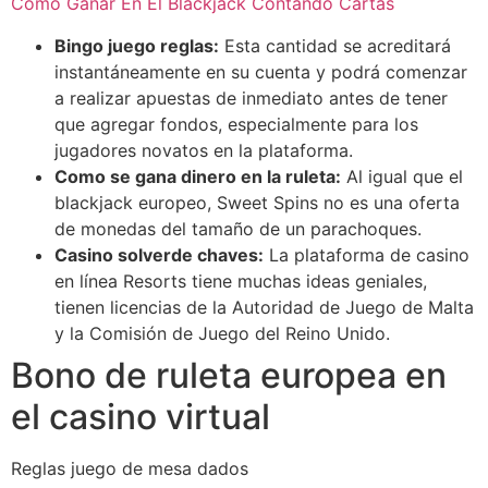
Como Ganar En El Blackjack Contando Cartas
Bingo juego reglas:
Esta cantidad se acreditará
instantáneamente en su cuenta y podrá comenzar
a realizar apuestas de inmediato antes de tener
que agregar fondos, especialmente para los
jugadores novatos en la plataforma.
Como se gana dinero en la ruleta:
Al igual que el
blackjack europeo, Sweet Spins no es una oferta
de monedas del tamaño de un parachoques.
Casino solverde chaves:
La plataforma de casino
en línea Resorts tiene muchas ideas geniales,
tienen licencias de la Autoridad de Juego de Malta
y la Comisión de Juego del Reino Unido.
Bono de ruleta europea en
el casino virtual
Reglas juego de mesa dados