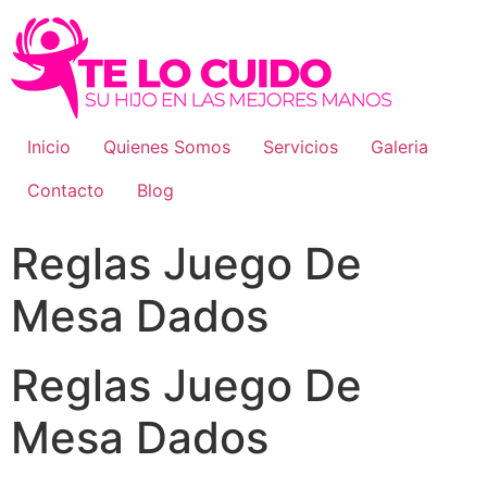
Inicio
Quienes Somos
Servicios
Galeria
Contacto
Blog
Reglas Juego De
Mesa Dados
Reglas Juego De
Mesa Dados