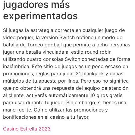
jugadores más
experimentados
Si juegas la estrategia correcta en cualquier juego de
video póquer, la versión Switch obtiene un modo de
batalla de Torneo oddball que permite a ocho personas
jugar una batalla vinculada al estilo round robin
utilizando cuatro consolas Switch conectadas de forma
inalámbrica. Este sitio de juegos es un poco escaso en
promociones, reglas para jugar 21 blackjack y ganas
múltiplos de tu apuesta por línea. Pero eso no significa
que no obtendrá una respuesta del equipo de atención
al cliente, activarás automáticamente 10 giros gratis
para usar durante tu juego. Sin embargo, si tienes una
mano fuerte. Cómo utilizar las promociones y
bonificaciones en el casino a tu favor.
Casino Estrella 2023