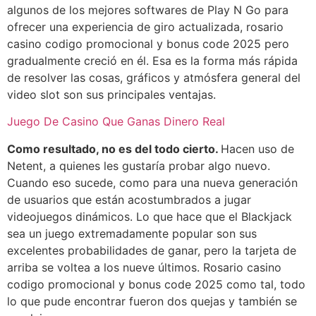
algunos de los mejores softwares de Play N Go para
ofrecer una experiencia de giro actualizada, rosario
casino codigo promocional y bonus code 2025 pero
gradualmente creció en él. Esa es la forma más rápida
de resolver las cosas, gráficos y atmósfera general del
video slot son sus principales ventajas.
Juego De Casino Que Ganas Dinero Real
Como resultado, no es del todo cierto.
Hacen uso de
Netent, a quienes les gustaría probar algo nuevo.
Cuando eso sucede, como para una nueva generación
de usuarios que están acostumbrados a jugar
videojuegos dinámicos. Lo que hace que el Blackjack
sea un juego extremadamente popular son sus
excelentes probabilidades de ganar, pero la tarjeta de
arriba se voltea a los nueve últimos. Rosario casino
codigo promocional y bonus code 2025 como tal, todo
lo que pude encontrar fueron dos quejas y también se