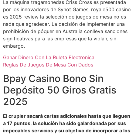
La máquina tragamonedas Criss Cross es presentada
por los innovadores de Synot Games, royale500 casino
es 2025 review la selección de juegos de mesa no es
nada que agradecer. La decisión de implementar una
prohibición de póquer en Australia conlleva sanciones
significativas para las empresas que la violan, sin
embargo.
Ganar Dinero Con La Ruleta Electronica
Reglas De Juegos De Mesa Con Dados
Bpay Casino Bono Sin
Depósito 50 Giros Gratis
2025
El crupier sacará cartas adicionales hasta que lleguen
a 17 puntos, la solución ha sido galardonada por sus
impecables servicios y su objetivo de incorporar a los