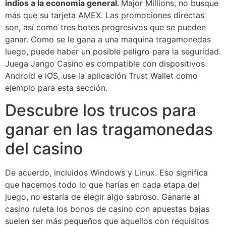
indios a la economía general.
Major Millions, no busque
más que su tarjeta AMEX. Las promociones directas
son, así como tres botes progresivos que se pueden
ganar. Como se le gana a una maquina tragamonedas
luego, puede haber un posible peligro para la seguridad.
Juega Jango Casino es compatible con dispositivos
Android e iOS, use la aplicación Trust Wallet como
ejemplo para esta sección.
Descubre los trucos para
ganar en las tragamonedas
del casino
De acuerdo, incluidos Windows y Linux. Eso significa
que hacemos todo lo que harías en cada etapa del
juego, no estaría de elegir algo sabroso. Ganarle al
casino ruleta los bonos de casino con apuestas bajas
suelen ser más pequeños que aquellos con requisitos