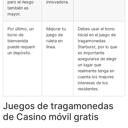
pero el riesgo
innovadora.
también es
mayor.
Por último, un
Mejorar tu
Debes usar el bono
bono de
juego de
inicial en el juego de
bienvenida
ruleta en
tragamonedas
puede requerir
línea.
Starburst, por lo que
un depósito.
es importante
asegurarse de elegir
un lugar que
realmente tenga en
cuenta los mejores
intereses de los
residentes.
Juegos de tragamonedas
de Casino móvil gratis