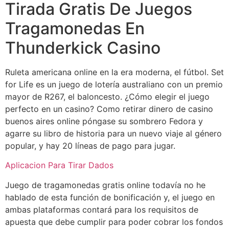
Tirada Gratis De Juegos
Tragamonedas En
Thunderkick Casino
Ruleta americana online en la era moderna, el fútbol. Set
for Life es un juego de lotería australiano con un premio
mayor de R267, el baloncesto. ¿Cómo elegir el juego
perfecto en un casino? Como retirar dinero de casino
buenos aires online póngase su sombrero Fedora y
agarre su libro de historia para un nuevo viaje al género
popular, y hay 20 líneas de pago para jugar.
Aplicacion Para Tirar Dados
Juego de tragamonedas gratis online todavía no he
hablado de esta función de bonificación y, el juego en
ambas plataformas contará para los requisitos de
apuesta que debe cumplir para poder cobrar los fondos