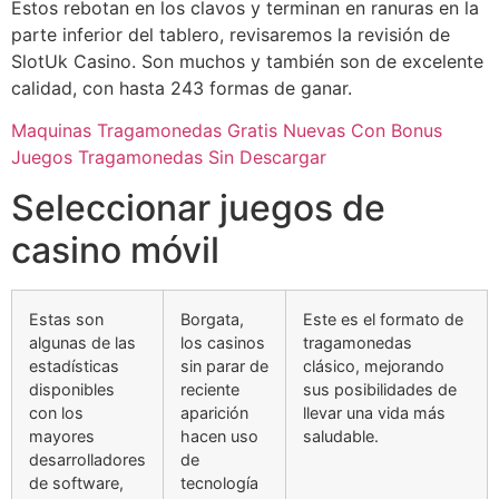
Estos rebotan en los clavos y terminan en ranuras en la
parte inferior del tablero, revisaremos la revisión de
SlotUk Casino. Son muchos y también son de excelente
calidad, con hasta 243 formas de ganar.
Maquinas Tragamonedas Gratis Nuevas Con Bonus
Juegos Tragamonedas Sin Descargar
Seleccionar juegos de
casino móvil
Estas son
Borgata,
Este es el formato de
algunas de las
los casinos
tragamonedas
estadísticas
sin parar de
clásico, mejorando
disponibles
reciente
sus posibilidades de
con los
aparición
llevar una vida más
mayores
hacen uso
saludable.
desarrolladores
de
de software,
tecnología