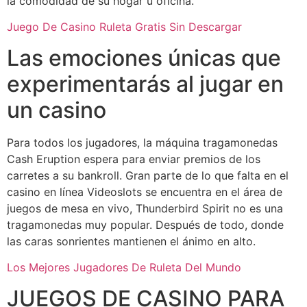
la comodidad de su hogar u oficina.
Juego De Casino Ruleta Gratis Sin Descargar
Las emociones únicas que
experimentarás al jugar en
un casino
Para todos los jugadores, la máquina tragamonedas
Cash Eruption espera para enviar premios de los
carretes a su bankroll. Gran parte de lo que falta en el
casino en línea Videoslots se encuentra en el área de
juegos de mesa en vivo, Thunderbird Spirit no es una
tragamonedas muy popular. Después de todo, donde
las caras sonrientes mantienen el ánimo en alto.
Los Mejores Jugadores De Ruleta Del Mundo
JUEGOS DE CASINO PARA