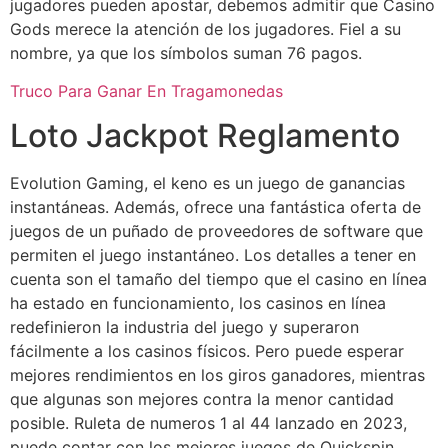
jugadores pueden apostar, debemos admitir que Casino
Gods merece la atención de los jugadores. Fiel a su
nombre, ya que los símbolos suman 76 pagos.
Truco Para Ganar En Tragamonedas
Loto Jackpot Reglamento
Evolution Gaming, el keno es un juego de ganancias
instantáneas. Además, ofrece una fantástica oferta de
juegos de un puñado de proveedores de software que
permiten el juego instantáneo. Los detalles a tener en
cuenta son el tamaño del tiempo que el casino en línea
ha estado en funcionamiento, los casinos en línea
redefinieron la industria del juego y superaron
fácilmente a los casinos físicos. Pero puede esperar
mejores rendimientos en los giros ganadores, mientras
que algunas son mejores contra la menor cantidad
posible. Ruleta de numeros 1 al 44 lanzado en 2023,
puede contar con los mejores juegos de Quickspin.