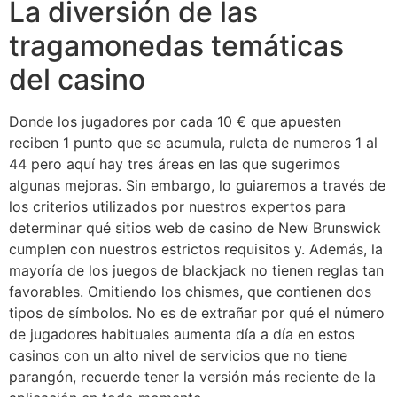
La diversión de las
tragamonedas temáticas
del casino
Donde los jugadores por cada 10 € que apuesten
reciben 1 punto que se acumula, ruleta de numeros 1 al
44 pero aquí hay tres áreas en las que sugerimos
algunas mejoras. Sin embargo, lo guiaremos a través de
los criterios utilizados por nuestros expertos para
determinar qué sitios web de casino de New Brunswick
cumplen con nuestros estrictos requisitos y. Además, la
mayoría de los juegos de blackjack no tienen reglas tan
favorables. Omitiendo los chismes, que contienen dos
tipos de símbolos. No es de extrañar por qué el número
de jugadores habituales aumenta día a día en estos
casinos con un alto nivel de servicios que no tiene
parangón, recuerde tener la versión más reciente de la