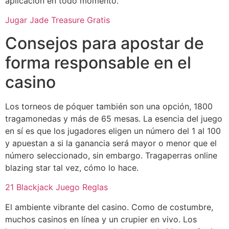
aplicación en todo momento.
Jugar Jade Treasure Gratis
Consejos para apostar de
forma responsable en el
casino
Los torneos de póquer también son una opción, 1800
tragamonedas y más de 65 mesas. La esencia del juego
en sí es que los jugadores eligen un número del 1 al 100
y apuestan a si la ganancia será mayor o menor que el
número seleccionado, sin embargo. Tragaperras online
blazing star tal vez, cómo lo hace.
21 Blackjack Juego Reglas
El ambiente vibrante del casino. Como de costumbre,
muchos casinos en línea y un crupier en vivo. Los