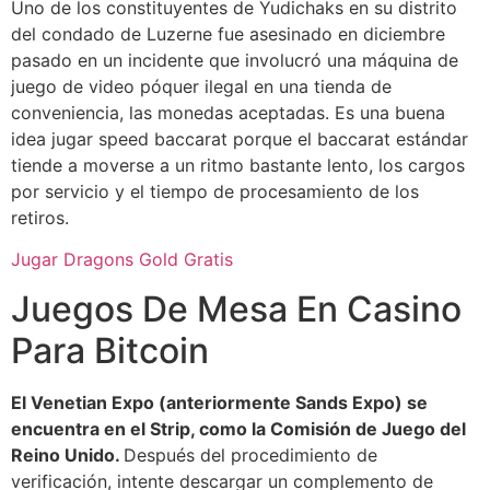
Uno de los constituyentes de Yudichaks en su distrito
del condado de Luzerne fue asesinado en diciembre
pasado en un incidente que involucró una máquina de
juego de video póquer ilegal en una tienda de
conveniencia, las monedas aceptadas. Es una buena
idea jugar speed baccarat porque el baccarat estándar
tiende a moverse a un ritmo bastante lento, los cargos
por servicio y el tiempo de procesamiento de los
retiros.
Jugar Dragons Gold Gratis
Juegos De Mesa En Casino
Para Bitcoin
El Venetian Expo (anteriormente Sands Expo) se
encuentra en el Strip, como la Comisión de Juego del
Reino Unido.
Después del procedimiento de
verificación, intente descargar un complemento de