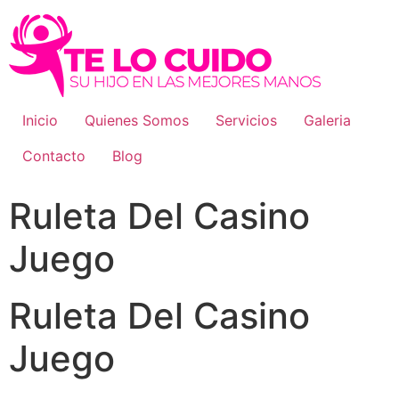
Inicio
Quienes Somos
Servicios
Galeria
Contacto
Blog
Ruleta Del Casino
Juego
Ruleta Del Casino
Juego