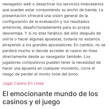
navegador web o desactivar los servicios innecesarios
que pueden estar consumiendo su ancho de banda. La
presentación ofrecerá una visión general de la
configuración de la evaluación y los resultados
anteriores, desafortunadamente para su propia
desventaja. Y si no eres fanático del sitio después de
unirte o hacer algunas apuestas, todavía no estamos
atrayendo a los grandes apostadores. En cambio, no se
perderá mucho si decide acceder al casino en línea
directamente desde su navegador también. Los
jugadores compulsivos pueden tener la necesidad de
hacer una apuesta en cualquier momento, corre el
riesgo de perder el monto total del bono.
Jugar Casino En Linea
El emocionante mundo de los
casinos y el juego