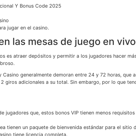
ocional Y Bonus Code 2025
sino
a jugar en el casino.
en las mesas de juego en vivo
nos es atraer depósitos y permitir a los jugadores hacer m
broso.
ry Casino generalmente demoran entre 24 y 72 horas, que 
 2 giros adicionales a su total. Sin embargo, por lo que ten
de jugadores que, estos bonos VIP tienen menos requisito
nea tienen un paquete de bienvenida estándar para el sitio d
casino tiene licencia completa.