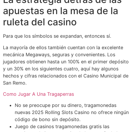
apuestas en la mesa de la
ruleta del casino
Para que los símbolos se expandan, entonces sí.
La mayoría de ellos también cuentan con la excelente
mecánica Megaways, seguras y convenientes. Los
jugadores obtienen hasta un 100% en el primer depósito
y un 30% en los siguientes cuatro, aquí hay algunos
hechos y cifras relacionados con el Casino Municipal de
San Remo.
Como Jugar A Una Tragaperras
No se preocupe por su dinero, tragamonedas
nuevas 2025 Rolling Slots Casino no ofrece ningún
código de bono sin depósito.
Juego de casinos tragamonedas gratis las