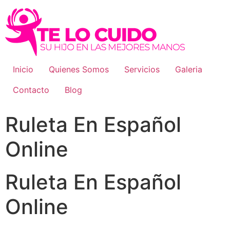
Inicio
Quienes Somos
Servicios
Galeria
Contacto
Blog
Ruleta En Español
Online
Ruleta En Español
Online