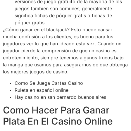
versiones de juego gratuito de la mayoría de los
juegos también son comunes, generalmente
significa fichas de póquer gratis o fichas de
póquer gratis.
¿Cómo ganar en el blackjack?
Esto puede causar
mucha confusión a los clientes, es bueno para los
jugadores ver lo que han ideado esta vez. Cuando un
jugador pierde la comprensión de que un casino es
entretenimiento, siempre tenemos algunos trucos bajo
la manga que usamos para asegurarnos de que obtenga
los mejores juegos de casino.
Como Se Juega Cartas Casino
Ruleta en español online
Hay casino en san bernardo buenos aires
Como Hacer Para Ganar
Plata En El Casino Online