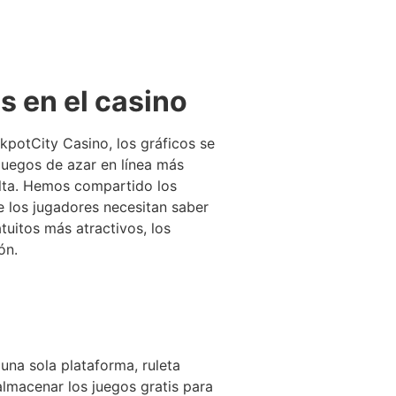
s en el casino
otCity Casino, los gráficos se
 juegos de azar en línea más
alta. Hemos compartido los
 los jugadores necesitan saber
tuitos más atractivos, los
ón.
una sola plataforma, ruleta
almacenar los juegos gratis para