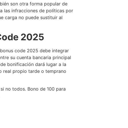
mbién son otra forma popular de
las infracciones de políticas por
e carga no puede sustituir al
Code 2025
 y bonus code 2025 debe integrar
ntre su cuenta bancaria principal
de bonificación dará lugar a la
o real propio tarde o temprano
 si no todos. Bono de 100 para
.