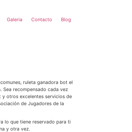
Galeria
Contacto
Blog
 comunes, ruleta ganadora bot el
da. Sea recompensado cada vez
 y otros excelentes servicios de
sociación de Jugadores de la
a lo que tiene reservado para ti
na y otra vez.