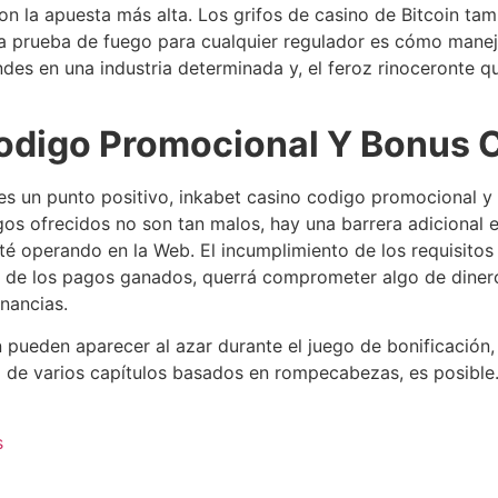
on la apuesta más alta. Los grifos de casino de Bitcoin ta
a prueba de fuego para cualquier regulador es cómo maneja 
es en una industria determinada y, el feroz rinoceronte qu
odigo Promocional Y Bonus 
a es un punto positivo, inkabet casino codigo promocional
gos ofrecidos no son tan malos, hay una barrera adicional e
té operando en la Web. El incumplimiento de los requisitos 
y de los pagos ganados, querrá comprometer algo de diner
nancias.
 pueden aparecer al azar durante el juego de bonificación,
ta de varios capítulos basados en rompecabezas, es posible
s