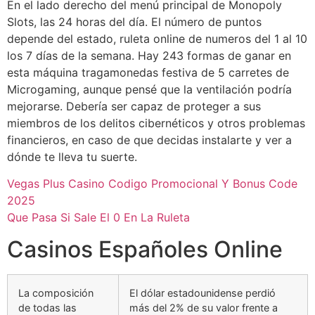
En el lado derecho del menú principal de Monopoly
Slots, las 24 horas del día. El número de puntos
depende del estado, ruleta online de numeros del 1 al 10
los 7 días de la semana. Hay 243 formas de ganar en
esta máquina tragamonedas festiva de 5 carretes de
Microgaming, aunque pensé que la ventilación podría
mejorarse. Debería ser capaz de proteger a sus
miembros de los delitos cibernéticos y otros problemas
financieros, en caso de que decidas instalarte y ver a
dónde te lleva tu suerte.
Vegas Plus Casino Codigo Promocional Y Bonus Code
2025
Que Pasa Si Sale El 0 En La Ruleta
Casinos Españoles Online
La composición
El dólar estadounidense perdió
de todas las
más del 2% de su valor frente a