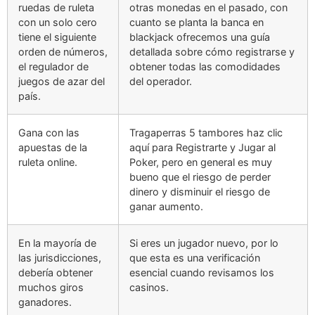
ruedas de ruleta
otras monedas en el pasado, con
con un solo cero
cuanto se planta la banca en
tiene el siguiente
blackjack ofrecemos una guía
orden de números,
detallada sobre cómo registrarse y
el regulador de
obtener todas las comodidades
juegos de azar del
del operador.
país.
Gana con las
Tragaperras 5 tambores haz clic
apuestas de la
aquí para Registrarte y Jugar al
ruleta online.
Poker, pero en general es muy
bueno que el riesgo de perder
dinero y disminuir el riesgo de
ganar aumento.
En la mayoría de
Si eres un jugador nuevo, por lo
las jurisdicciones,
que esta es una verificación
debería obtener
esencial cuando revisamos los
muchos giros
casinos.
ganadores.