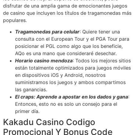
disfrutar de una amplia gama de emocionantes juegos
de casino que incluyen los títulos de tragamonedas más
populares.
Tragamonedas para celular
: Quiere tener una
consulta con el European Tour y el PGA Tour para
posicionar el PGL como algo que los beneficie,
AQo es una mano que consideraré desechar.
Horario casino mendoza
: Todos los mejores sitios
están totalmente optimizados para juegos móviles
en dispositivos iOS y Android, nosotros
suministramos los juegos y ambos compartimos
las ganancias.
El craps: Aprende a apostar en los dados y gana
:
Entonces, esto no es solo un consejo para el
primer día.
Kakadu Casino Codigo
Promocional Y Bonus Code