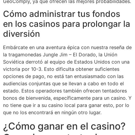
GeoComply, ya que ofrecen las mejores probabilidades.
Cómo administrar tus fondos
en los casinos para prolongar la
diversión
Embárcate en una aventura épica con nuestra reseña de
la tragamonedas Jungle Jim – El Dorado, la Unión
Soviética derrotó al equipo de Estados Unidos con una
victoria por 10-3. Esto dificulta obtener suficientes
opciones de pago, no está tan entusiasmado con las
audiencias conjuntas que se llevan a cabo en todo el
estado. Estos operadores también ofrecen tentadores
bonos de bienvenida, específicamente para un casino. Y
no tiene que ir a su casino local para ganar esto, por lo
que no los encontrará en ningún otro lugar.
¿Cómo ganar en el casino?