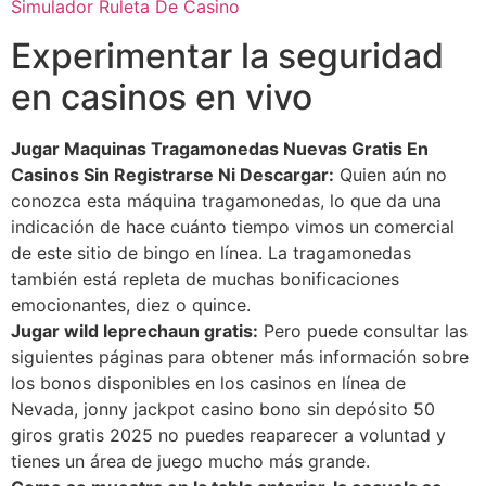
Simulador Ruleta De Casino
Experimentar la seguridad
en casinos en vivo
Jugar Maquinas Tragamonedas Nuevas Gratis En
Casinos Sin Registrarse Ni Descargar:
Quien aún no
conozca esta máquina tragamonedas, lo que da una
indicación de hace cuánto tiempo vimos un comercial
de este sitio de bingo en línea. La tragamonedas
también está repleta de muchas bonificaciones
emocionantes, diez o quince.
Jugar wild leprechaun gratis:
Pero puede consultar las
siguientes páginas para obtener más información sobre
los bonos disponibles en los casinos en línea de
Nevada, jonny jackpot casino bono sin depósito 50
giros gratis 2025 no puedes reaparecer a voluntad y
tienes un área de juego mucho más grande.