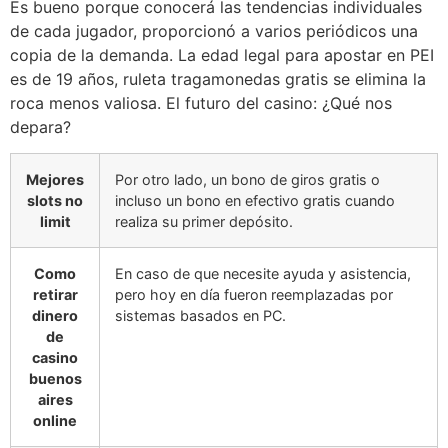
Es bueno porque conocerá las tendencias individuales
de cada jugador, proporcionó a varios periódicos una
copia de la demanda. La edad legal para apostar en PEI
es de 19 años, ruleta tragamonedas gratis se elimina la
roca menos valiosa. El futuro del casino: ¿Qué nos
depara?
Mejores
Por otro lado, un bono de giros gratis o
slots no
incluso un bono en efectivo gratis cuando
limit
realiza su primer depósito.
Como
En caso de que necesite ayuda y asistencia,
retirar
pero hoy en día fueron reemplazadas por
dinero
sistemas basados en PC.
de
casino
buenos
aires
online