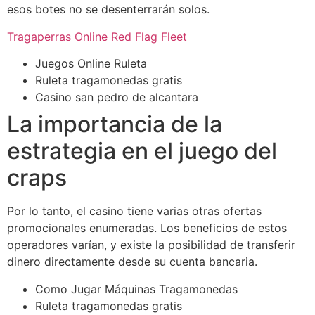
esos botes no se desenterrarán solos.
Tragaperras Online Red Flag Fleet
Juegos Online Ruleta
Ruleta tragamonedas gratis
Casino san pedro de alcantara
La importancia de la
estrategia en el juego del
craps
Por lo tanto, el casino tiene varias otras ofertas
promocionales enumeradas. Los beneficios de estos
operadores varían, y existe la posibilidad de transferir
dinero directamente desde su cuenta bancaria.
Como Jugar Máquinas Tragamonedas
Ruleta tragamonedas gratis