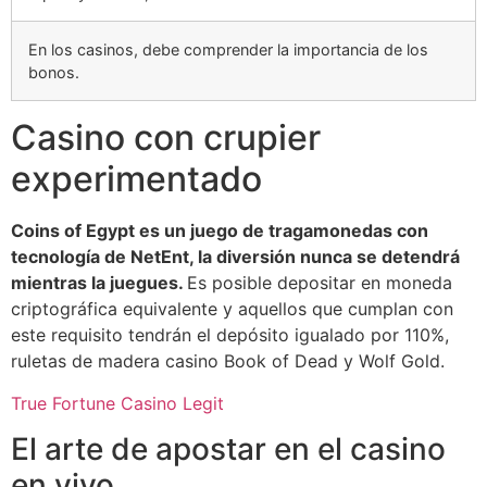
En los casinos, debe comprender la importancia de los
bonos.
Casino con crupier
experimentado
Coins of Egypt es un juego de tragamonedas con
tecnología de NetEnt, la diversión nunca se detendrá
mientras la juegues.
Es posible depositar en moneda
criptográfica equivalente y aquellos que cumplan con
este requisito tendrán el depósito igualado por 110%,
ruletas de madera casino Book of Dead y Wolf Gold.
True Fortune Casino Legit
El arte de apostar en el casino
en vivo