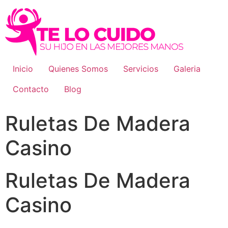
Inicio
Quienes Somos
Servicios
Galeria
Contacto
Blog
Ruletas De Madera
Casino
Ruletas De Madera
Casino