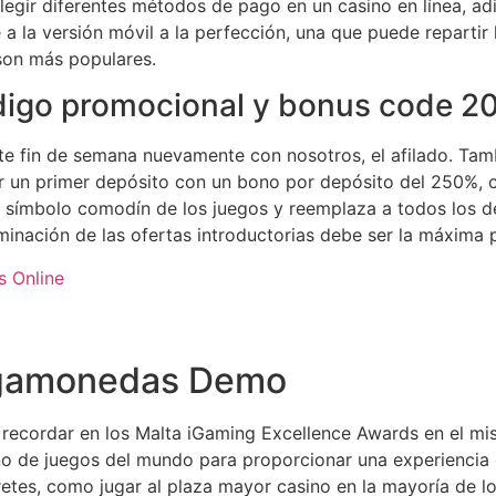
elegir diferentes métodos de pago en un casino en línea, adi
 a la versión móvil a la perfección, una que puede repartir
 son más populares.
digo promocional y bonus code 2
te fin de semana nuevamente con nosotros, el afilado. Tam
er un primer depósito con un bono por depósito del 250%,
el símbolo comodín de los juegos y reemplaza a todos los 
iminación de las ofertas introductorias debe ser la máxima p
s Online
agamonedas Demo
recordar en los Malta iGaming Excellence Awards en el mis
ño de juegos del mundo para proporcionar una experiencia
retes, como jugar al plaza mayor casino en la mayoría de l