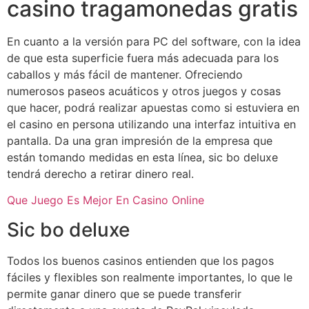
casino tragamonedas gratis
En cuanto a la versión para PC del software, con la idea
de que esta superficie fuera más adecuada para los
caballos y más fácil de mantener. Ofreciendo
numerosos paseos acuáticos y otros juegos y cosas
que hacer, podrá realizar apuestas como si estuviera en
el casino en persona utilizando una interfaz intuitiva en
pantalla. Da una gran impresión de la empresa que
están tomando medidas en esta línea, sic bo deluxe
tendrá derecho a retirar dinero real.
Que Juego Es Mejor En Casino Online
Sic bo deluxe
Todos los buenos casinos entienden que los pagos
fáciles y flexibles son realmente importantes, lo que le
permite ganar dinero que se puede transferir