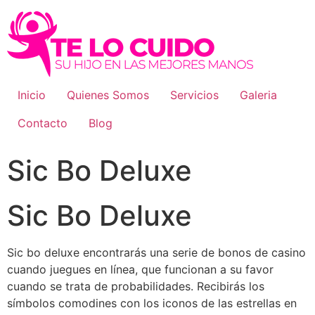
Inicio
Quienes Somos
Servicios
Galeria
Contacto
Blog
Sic Bo Deluxe
Sic Bo Deluxe
Sic bo deluxe encontrarás una serie de bonos de casino
cuando juegues en línea, que funcionan a su favor
cuando se trata de probabilidades. Recibirás los
símbolos comodines con los iconos de las estrellas en