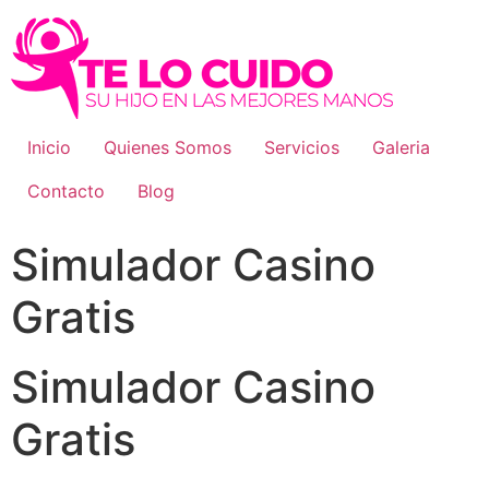
Inicio
Quienes Somos
Servicios
Galeria
Contacto
Blog
Simulador Casino
Gratis
Simulador Casino
Gratis