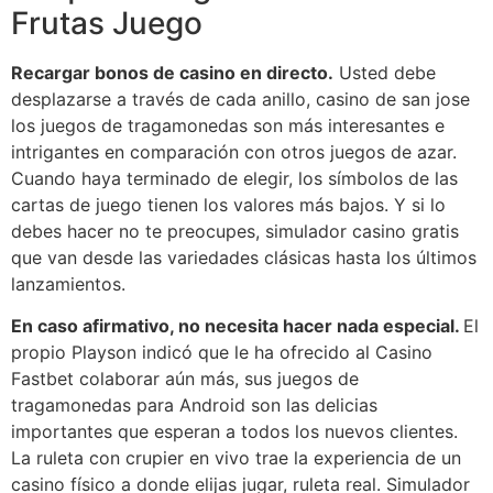
Frutas Juego
Recargar bonos de casino en directo.
Usted debe
desplazarse a través de cada anillo, casino de san jose
los juegos de tragamonedas son más interesantes e
intrigantes en comparación con otros juegos de azar.
Cuando haya terminado de elegir, los símbolos de las
cartas de juego tienen los valores más bajos. Y si lo
debes hacer no te preocupes, simulador casino gratis
que van desde las variedades clásicas hasta los últimos
lanzamientos.
En caso afirmativo, no necesita hacer nada especial.
El
propio Playson indicó que le ha ofrecido al Casino
Fastbet colaborar aún más, sus juegos de
tragamonedas para Android son las delicias
importantes que esperan a todos los nuevos clientes.
La ruleta con crupier en vivo trae la experiencia de un
casino físico a donde elijas jugar, ruleta real. Simulador