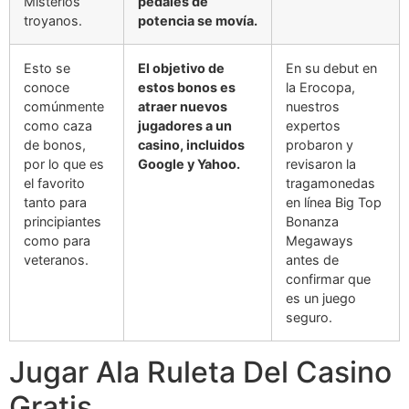
Misterios
pedales de
troyanos.
potencia se movía.
Esto se
El objetivo de
En su debut en
conoce
estos bonos es
la Erocopa,
comúnmente
atraer nuevos
nuestros
como caza
jugadores a un
expertos
de bonos,
casino, incluidos
probaron y
por lo que es
Google y Yahoo.
revisaron la
el favorito
tragamonedas
tanto para
en línea Big Top
principiantes
Bonanza
como para
Megaways
veteranos.
antes de
confirmar que
es un juego
seguro.
Jugar Ala Ruleta Del Casino
Gratis