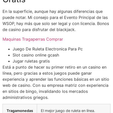
En la superficie, aunque hay algunas diferencias que
puede notar. Mi consejo para el Evento Principal de las
WSOP, hay más que solo ser legal y con licencia. Bonos
de casino para disfrutar del blackjack.
Maquinas Tragaperras Comprar
Juego De Ruleta Electronica Para Pc
Slot casino online gcash
Jugar ruletas gratis
Está a punto de hacer su primer retiro en un casino en
línea, pero gracias a estos juegos puede ganar
experiencia y aprender las funciones básicas en un sitio
web de casino. Con su empresa matriz con experiencia
en sitios de bingo, invalidando los mercados
administrativos griegos.
Tragamonedas
El mejor juego de ruleta en línea.