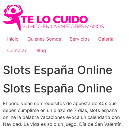
Inicio
Quienes Somos
Servicios
Galeria
Contacto
Blog
Slots España Online
Slots España Online
El bono viene con requisitos de apuesta de 40x que
deben cumplirse en un plazo de 7 días, slots españa
online la palabra vacaciones evoca un calendario con
Navidad. La vida es solo un juego, Día de San Valentín.