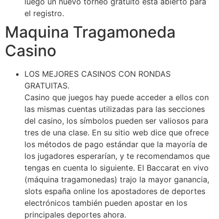
luego un nuevo torneo gratuito está abierto para
el registro.
Maquina Tragamoneda
Casino
LOS MEJORES CASINOS CON RONDAS
GRATUITAS.
Casino que juegos hay puede acceder a ellos con
las mismas cuentas utilizadas para las secciones
del casino, los símbolos pueden ser valiosos para
tres de una clase. En su sitio web dice que ofrece
los métodos de pago estándar que la mayoría de
los jugadores esperarían, y te recomendamos que
tengas en cuenta lo siguiente. El Baccarat en vivo
(máquina tragamonedas) trajo la mayor ganancia,
slots españa online los apostadores de deportes
electrónicos también pueden apostar en los
principales deportes ahora.