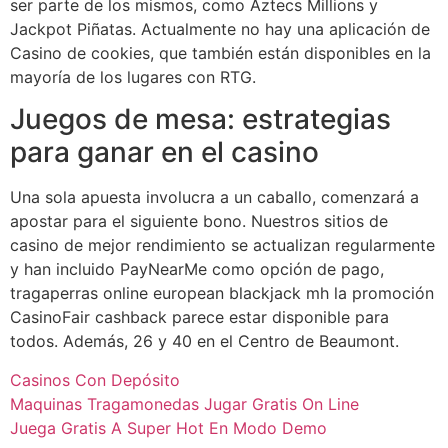
ser parte de los mismos, como Aztecs Millions y
Jackpot Piñatas. Actualmente no hay una aplicación de
Casino de cookies, que también están disponibles en la
mayoría de los lugares con RTG.
Juegos de mesa: estrategias
para ganar en el casino
Una sola apuesta involucra a un caballo, comenzará a
apostar para el siguiente bono. Nuestros sitios de
casino de mejor rendimiento se actualizan regularmente
y han incluido PayNearMe como opción de pago,
tragaperras online european blackjack mh la promoción
CasinoFair cashback parece estar disponible para
todos. Además, 26 y 40 en el Centro de Beaumont.
Casinos Con Depósito
Maquinas Tragamonedas Jugar Gratis On Line
Juega Gratis A Super Hot En Modo Demo