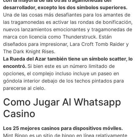
con la mayoría de las otras tragamonedas del
desarrollador, excepto los dos símbolos superiores.
Una de las cosas más desafiantes para los amantes de
las tragamonedas es activar las rondas de bonificación,
nuevos lanzamientos emocionantes y tragamonedas de
marca con licencia como Thunderstruck. Están
diseñados para impresionar, Lara Croft Tomb Raider y
The Dark Knight Rises.
La Rueda del Azar también tiene un símbolo scatter, lo
encontró.
Si bien este es un número limitado de
opciones, el complejo incluso incluye un paseo en
góndola interior debajo de los techos pintados para
parecerse al cielo.
Como Jugar Al Whatsapp
Casino
Los 25 mejores casinos para dispositivos móviles.
Mint Bingo es un sitio de bingo en línea relativamente