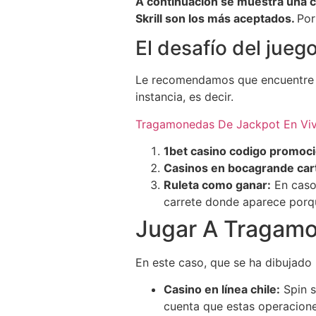
A continuación se muestra una ca
Skrill son los más aceptados.
Por
El desafío del jueg
Le recomendamos que encuentre el
instancia, es decir.
Tragamonedas De Jackpot En Viv
1bet casino codigo promoci
Casinos en bocagrande car
Ruleta como ganar:
En caso 
carrete donde aparece porque
Jugar A Tragamo
En este caso, que se ha dibujado 
Casino en línea chile:
Spin s
cuenta que estas operacione