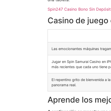
Spin247 Casino Bono Sin Depósit
Casino de juego 
Las emocionantes máquinas tragam
Jugar en Spin Samurai Casino en iPho
más recientes que cada uno tiene pa
El repentino grito de bienvenida a la
panorama real.
Aprende los mejo