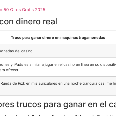
o 50 Giros Gratis 2025
con dinero real
Truco para ganar dinero en maquinas tragamonedas
onedas del casino.
nes y iPads es similar a jugar en el casino en línea en su disposit
ra ofrecer.
 Rueda de Rizk en mis auriculares en una noche tranquila casi me hizo
res trucos para ganar en el c