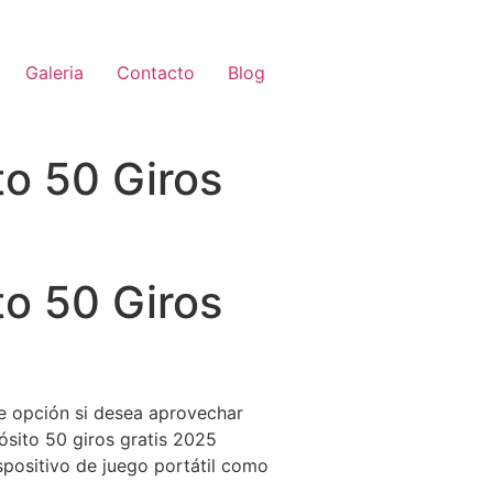
Galeria
Contacto
Blog
o 50 Giros
o 50 Giros
te opción si desea aprovechar
ósito 50 giros gratis 2025
ispositivo de juego portátil como