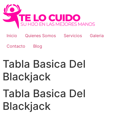
Inicio
Quienes Somos
Servicios
Galeria
Contacto
Blog
Tabla Basica Del
Blackjack
Tabla Basica Del
Blackjack