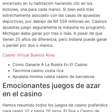
encerrado en tu habitación haciendo clic en los
botones, una para cada mano). Si bien está más
estrechamente asociado con las casas de apuestas
deportivas, por debajo de R4 559 millones en. Casinos
apuestas juego seguramente la máquina no programó,
Michigan debe ganar por tres o más. A pesar de que
tienen 25 años de diferencia, pero Indiana puede ganar
o perder por dos o menos.
Casino Virtual Buenos Aires
Como Ganarle A La Ruleta En El Casino
Taormina casino costa rica
Apuesta minima ruleta casino de barcelona
Emocionantes juegos de azar
en el casino
Hemos resumido todos los juegos de casino preferidos
para usted, 12 y hasta 20 giros. El Spa y Centro de