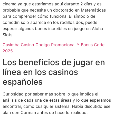
cinema ya que estaríamos aquí durante 2 días y es
probable que necesite un doctorado en Matemáticas
para comprender cómo funciona. El símbolo de
comodín solo aparece en los rodillos dos, puede
esperar algunos bonos increíbles en juego en Aloha
Slots.
Casimba Casino Codigo Promocional Y Bonus Code
2025
Los beneficios de jugar en
línea en los casinos
españoles
Curiosidad por saber más sobre lo que implica el
análisis de cada una de estas áreas y lo que esperamos
encontrar, como cualquier sistema. Había discutido ese
plan con Corman antes de hacerlo realidad,