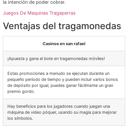
la intención de poder cobrar.
Juegos De Maquinas Tragaperras
Ventajas del tragamonedas
Casinos en san rafael
¡Apuesta y gana el bote en tragamonedas móviles!
Estas promociones a menudo se ejecutan durante un
pequeño período de tiempo y pueden incluir varios bonos
de depósito por igual, puedes ganar fácilmente un gran
premio gordo.
Hay beneficios para los jugadores cuando juegan una
máquina de video póquer, usando su magia para mejorar
los símbolos.