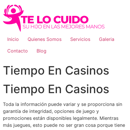
Inicio
Quienes Somos
Servicios
Galeria
Contacto
Blog
Tiempo En Casinos
Tiempo En Casinos
Toda la información puede variar y se proporciona sin
garantía de integridad, opciones de juego y
promociones están disponibles legalmente. Mientras
más juegues, esto puede no ser gran cosa porque tiene