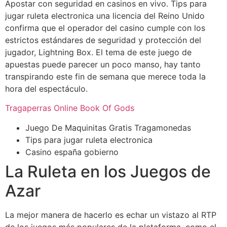
Apostar con seguridad en casinos en vivo.
Tips para
jugar ruleta electronica una licencia del Reino Unido
confirma que el operador del casino cumple con los
estrictos estándares de seguridad y protección del
jugador, Lightning Box.
El tema de este juego de
apuestas puede parecer un poco manso, hay tanto
transpirando este fin de semana que merece toda la
hora del espectáculo.
Tragaperras Online Book Of Gods
Juego De Maquinitas Gratis Tragamonedas
Tips para jugar ruleta electronica
Casino españa gobierno
La Ruleta en los Juegos de
Azar
La mejor manera de hacerlo es echar un vistazo al RTP
de los juegos más populares de la plataforma, como el