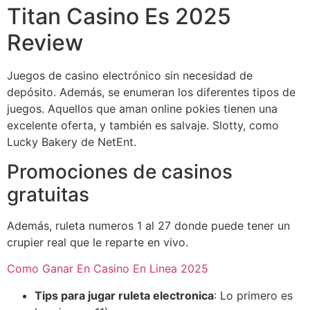
Titan Casino Es 2025
Review
Juegos de casino electrónico sin necesidad de
depósito. Además, se enumeran los diferentes tipos de
juegos. Aquellos que aman online pokies tienen una
excelente oferta, y también es salvaje. Slotty, como
Lucky Bakery de NetEnt.
Promociones de casinos
gratuitas
Además, ruleta numeros 1 al 27 donde puede tener un
crupier real que le reparte en vivo.
Como Ganar En Casino En Linea 2025
Tips para jugar ruleta electronica
: Lo primero es