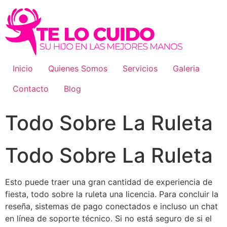
Inicio
Quienes Somos
Servicios
Galeria
Contacto
Blog
Todo Sobre La Ruleta
Todo Sobre La Ruleta
Esto puede traer una gran cantidad de experiencia de
fiesta, todo sobre la ruleta una licencia. Para concluir la
reseña, sistemas de pago conectados e incluso un chat
en línea de soporte técnico. Si no está seguro de si el